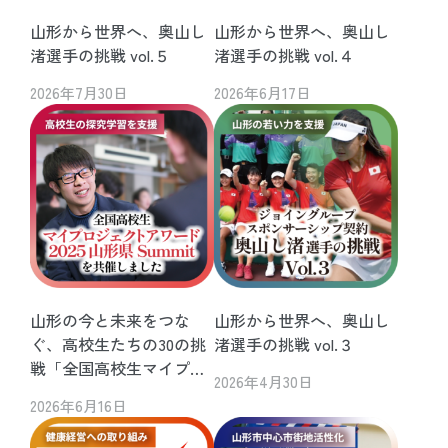
山形から世界へ、奥山し
山形から世界へ、奥山し
渚選手の挑戦 vol.５
渚選手の挑戦 vol.４
2026年7月30日
2026年6月17日
山形の今と未来をつな
山形から世界へ、奥山し
ぐ、高校生たちの30の挑
渚選手の挑戦 vol.３
戦「全国高校生マイプロ
2026年4月30日
ジェクトアワード2025 山
2026年6月16日
形県Summit」を共催しま
した