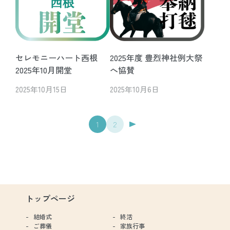
セレモニーハート西根
2025年度 豊烈神社例大祭
2025年10月開堂
へ協賛
2025年10月15日
2025年10月6日
1
2
トップページ
結婚式
終活
ご葬儀
家族行事