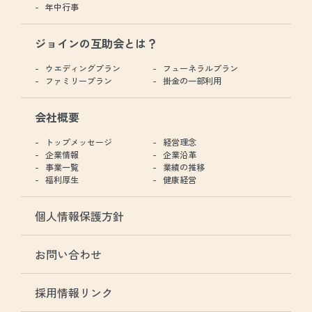
年中行事
ジョインの互助会とは？
ウエディングプラン
フューネラルプラン
ファミリープラン
掛金の一部利用
会社概要
トップメッセージ
経営理念
企業情報
企業沿革
事業一覧
業績の推移
福利厚生
健康経営
個人情報保護方針
お問い合わせ
採用情報リンク