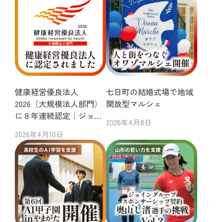
健康経営優良法人
七日町の結婚式場で地域
2026（大規模法人部門）
開放型マルシェ
に８年連続認定｜ジョイ
2026年4月8日
ングループの健康経営へ
2026年4月10日
の取り組み