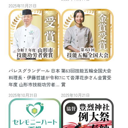
2025年11月21日
パレスグランデール 日本
第63回技能五輪全国大会
料理長・伊藤哲雄が令和7
にて沓澤花歩さん金賞受
年度 山形市技能功労者褒
賞
賞を受賞
2025年10月31日
2025年10月21日