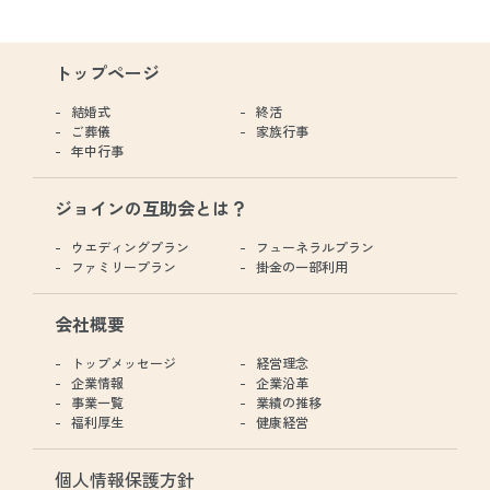
トップページ
結婚式
終活
ご葬儀
家族行事
年中行事
ジョインの互助会とは？
ウエディングプラン
フューネラルプラン
ファミリープラン
掛金の一部利用
会社概要
トップメッセージ
経営理念
企業情報
企業沿革
事業一覧
業績の推移
福利厚生
健康経営
個人情報保護方針