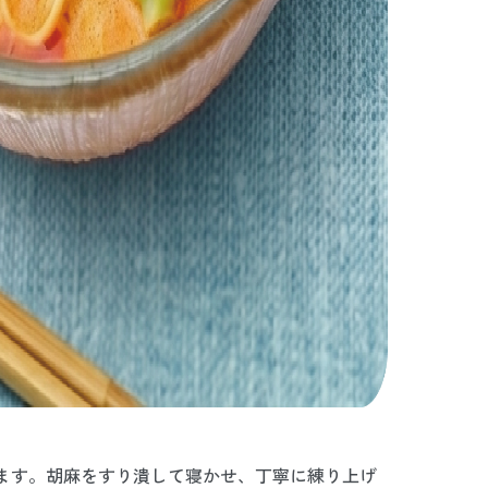
ます。胡麻をすり潰して寝かせ、丁寧に練り上げ