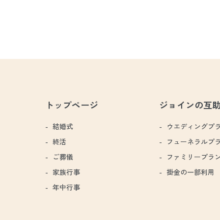
トップページ
ジョインの互
結婚式
ウエディングプ
終活
フューネラルプ
ご葬儀
ファミリープラ
家族行事
掛金の一部利用
年中行事