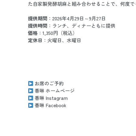
た自家製発酵胡麻と組み合わせることで、何度で
提供期間
：2026年4月29日～9月27日
提供時間
：ランチ、ディナーともに提供
価格
：1,350円（税込）
定休日
：火曜日、水曜日
お席のご予約
香琳 ホームページ
香琳 Instagram
香琳 Facebook