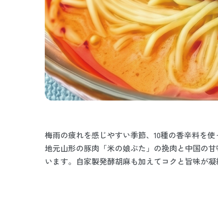
梅雨の疲れを感じやすい季節、10種の香辛料を
地元山形の豚肉「米の娘ぶた」の挽肉と中国の甘
います。自家製発酵胡麻も加えてコクと旨味が凝