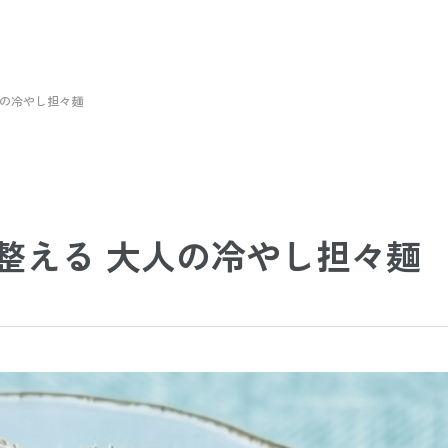
人の冷やし担々麺
を整える 大人の冷やし担々麺