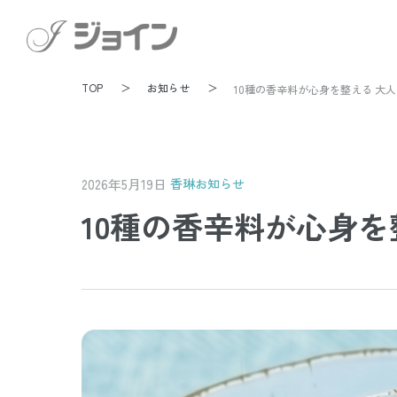
TOP
お知らせ
10種の香辛料が心身を整える 大
2026年5月19日
香琳
お知らせ
10種の香辛料が心身