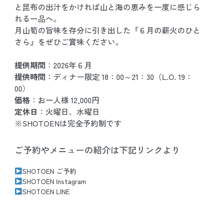
と昆布の出汁をかければ山と海の恵みを一度に感じら
れる一品へ。
月山筍の旨味を存分に引き出した『６月の薪火のひと
さら』をぜひご賞味ください。
提供期間
：2026年６月
提供時間
：ディナー限定 18：00～21：30（L.O. 19：
00）
価格
：お一人様 12,000円
定休日
：火曜日、水曜日
※SHOTOENは完全予約制です
ご予約やメニューの紹介は下記リンクより
SHOTOEN ご予約
SHOTOEN Instagram
SHOTOEN LINE