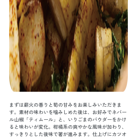
まずは薪火の香りと筍の甘みをお楽しみいただきま
す。素材の味わいを噛みしめた後は、お好みでネパー
ル山椒「ティムール」と、いりごまのパウダーをかけ
ると味わいが変化。柑橘系の爽やかな風味が加わり、
すっきりとした後味で箸が進みます。仕上げにカツオ