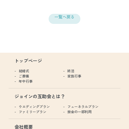
一覧へ戻る
トップページ
結婚式
終活
ご葬儀
家族行事
年中行事
ジョインの互助会とは？
ウエディングプラン
フューネラルプラン
ファミリープラン
掛金の一部利用
会社概要