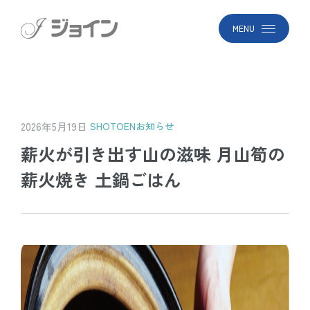
MENU
2026年5月19日
SHOTOEN
お知らせ
薪火が引き出す山の滋味 月山筍の
薪火焼き 土鍋ごはん