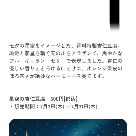
七夕の星空をイメージした、香琳特製杏仁豆腐。
織姫と彦星を繋ぐ天の川をアラザンで、爽やかな
ブルーキュラソーゼリーで表現しました。杏仁の
優しい香りととろける口どけに、オレンジ果皮の
ほろ苦さが絶妙なハーモニーを奏でます。
星空の杏仁豆腐 600円[税込]
・販売期間：7月3日(木) ～7月31日(木)