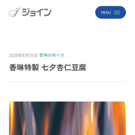
MENU
2025年6月10日
香琳
お知らせ
香琳特製 七夕杏仁豆腐