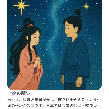
七夕の願い
七夕は、織姫と彦星が年に一度だけ出会えるという中
国の伝説が起源です。日本では古来の信仰と結びつ