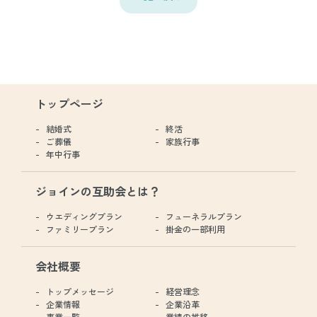
トップページ
結婚式
終活
ご葬儀
家族行事
年中行事
ジョインの互助会とは？
ウエディングプラン
フューネラルプラン
ファミリープラン
掛金の一部利用
会社概要
トップメッセージ
経営理念
企業情報
企業沿革
事業一覧
業績の推移