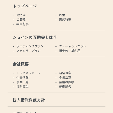
トップページ
結婚式
終活
ご葬儀
家族行事
年中行事
ジョインの互助会とは？
ウエディングプラン
フューネラルプラン
ファミリープラン
掛金の一部利用
会社概要
トップメッセージ
経営理念
企業情報
企業沿革
事業一覧
業績の推移
福利厚生
健康経営
個人情報保護方針