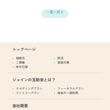
一覧へ戻る
トップページ
結婚式
終活
ご葬儀
家族行事
年中行事
ジョインの互助会とは？
ウエディングプラン
フューネラルプラン
ファミリープラン
掛金の一部利用
会社概要