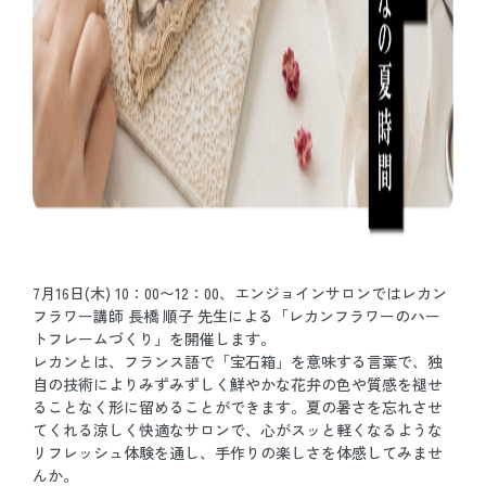
7月16日(木) 10：00〜12：00、エンジョインサロンではレカン
フラワー講師 長橋 順子 先生による「レカンフラワーのハー
トフレームづくり」を開催します。
レカンとは、フランス語で「宝石箱」を意味する言葉で、独
自の技術によりみずみずしく鮮やかな花弁の色や質感を褪せ
ることなく形に留めることができます。夏の暑さを忘れさせ
てくれる涼しく快適なサロンで、心がスッと軽くなるような
リフレッシュ体験を通し、手作りの楽しさを体感してみませ
んか。