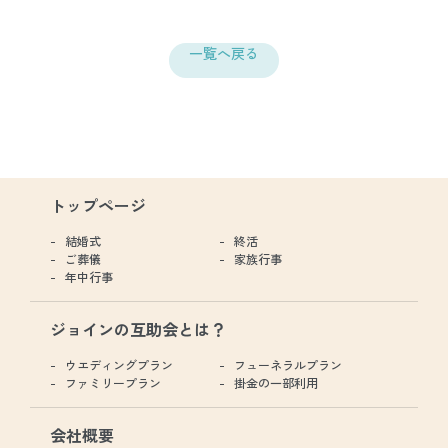
一覧へ戻る
トップページ
結婚式
終活
ご葬儀
家族行事
年中行事
ジョインの互助会とは？
ウエディングプラン
フューネラルプラン
ファミリープラン
掛金の一部利用
会社概要