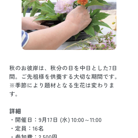
秋のお彼岸は、秋分の日を中日とした7日
間。ご先祖様を供養する大切な期間です。
※季節により題材となる生花は変わりま
す。
詳細
・開催日：9月17日 (水) 10:00～11:00
・定員：16名
・参加費：2,500円