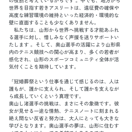
の役割と考えているからです 。中でも、地方から
世界を目指す若きアスリートは、遠征費の確保や
高度な練習環境の維持といった経済的・環境的な
壁に直面することも少なくありません。
私たちは、山形から世界へ挑戦する才能あふれ
る選手に対し、惜しみなく声援を送りサポートい
たします 。そして、奥山選手の活躍により山形県
内のテニス競技への関心が高まり、多くの若者が
感化され、山形のスポーツコミュニティ全体が活
気付くことを期待しています。
「冠婚葬祭という仕事を通じて感じるのは、人は
誰もが、誰かに支えられ、そして誰かを支えなが
ら成長していくという真理です。
奥山し渚選手の挑戦は、まさにその象徴です。彼
女が見せる一途な情熱、テニスノートに刻まれる
絶え間ない反省と努力は、大人にとっても大きな
学びとなります。奥山選手の夢は、山形に住むす