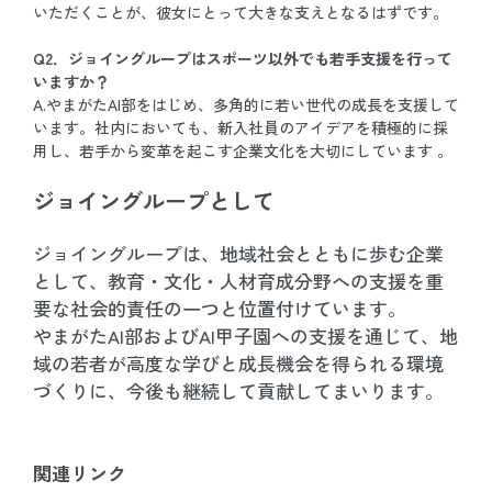
いただくことが、彼女にとって大きな支えとなるはずです。
Q2．
ジョイングループはスポーツ以外でも若手支援を行って
いますか？
A.
やまがたAI部
をはじめ、多角的に若い世代の成長を支援して
います。社内においても、新入社員のアイデアを積極的に採
用し、若手から変革を起こす企業文化を大切にしています 。
ジョイングループとして
ジョイングループは、地域社会とともに歩む企業
として、教育・文化・人材育成分野への支援を重
要な社会的責任の一つと位置付けています。
やまがたAI部およびAI甲子園への支援を通じて、地
域の若者が高度な学びと成長機会を得られる環境
づくりに、今後も継続して貢献してまいります。
関連リンク