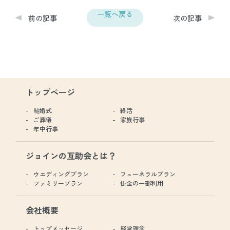
一覧へ戻る
前の記事
次の記事
トップページ
結婚式
終活
ご葬儀
家族行事
年中行事
ジョインの互助会とは？
ウエディングプラン
フューネラルプラン
ファミリープラン
掛金の一部利用
会社概要
トップメッセージ
経営理念