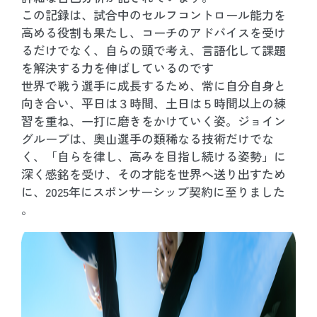
この記録は、試合中のセルフコントロール能力を
高める役割も果たし、コーチのアドバイスを受け
るだけでなく、自らの頭で考え、言語化して課題
を解決する力を伸ばしているのです
世界で戦う選手に成長するため、常に自分自身と
向き合い、平日は３時間、土日は５時間以上の練
習を重ね、一打に磨きをかけていく姿。ジョイン
グループは、奥山選手の類稀なる技術だけでな
く、「自らを律し、高みを目指し続ける姿勢」に
深く感銘を受け、その才能を世界へ送り出すため
に、2025年にスポンサーシップ契約に至りました
。