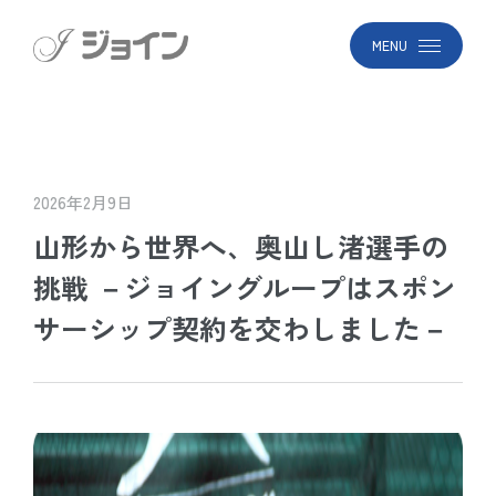
MENU
2026年2月9日
山形から世界へ、奥山し渚選手の
挑戦 －ジョイングループはスポン
サーシップ契約を交わしました－