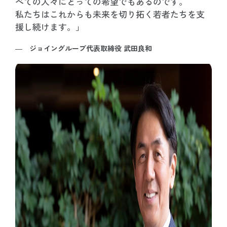
べての人々にとっての希望でもあるのです。
私たちはこれからも未来を切り拓く若者たちを支
援し続けます。」
―
ジョイングループ代表取締役 武田良和