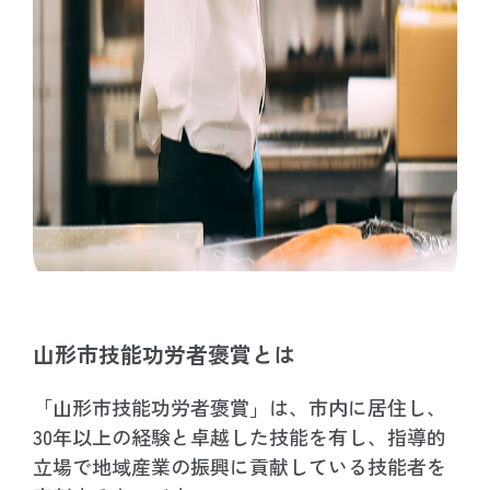
山形市技能功労者褒賞とは
「山形市技能功労者褒賞」は、市内に居住し、
30年以上の経験と卓越した技能を有し、指導的
立場で地域産業の振興に貢献している技能者を