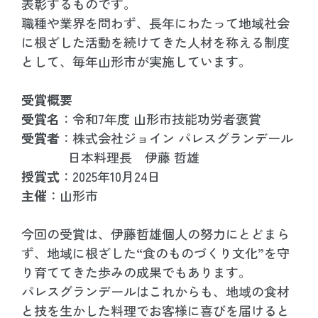
表彰するものです。
職種や業界を問わず、長年にわたって地域社会
に根ざした活動を続けてきた人材を称える制度
として、毎年山形市が実施しています。
受賞概要
受賞名
：令和7年度 山形市技能功労者褒賞
受賞者
：株式会社ジョイン パレスグランデール
日本料理長 伊藤 哲雄
授賞式
：2025年10月24日
主催
：山形市
今回の受賞は、伊藤哲雄個人の努力にとどまら
ず、地域に根ざした“食のものづくり文化”を守
り育ててきた歩みの成果でもあります。
パレスグランデールはこれからも、地域の食材
と技を生かした料理でお客様に喜びを届けると