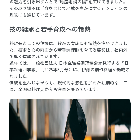
の魅力を引き出すことで“地産地消の輪”を広げてきました。
その取り組みは「食を通じて地域を豊かにする」ジョインの
理念にも通じています。
技の継承と若手育成への情熱
料理長としての伊藤は、後進の育成にも情熱を注いできまし
た。技術と心の両面から若手調理師を育てる姿勢は、社内外
で厚く信頼されています。
近年では、一般社団法人 日本全職業調理協会が発行する『日
本料理四季報』（2025年8月号）に、伊藤の創作料理が掲載さ
れました。
伝統を重んじながらも、現代的な感性を加えた独創的な一皿
は、全国の料理人からも注目を集めています。