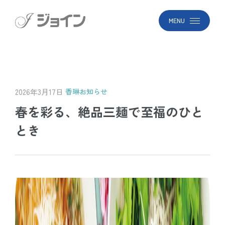
MENU
2026年3月17日
香琳
お知らせ
春を彩る、絶品三麺で至福のひと
とき