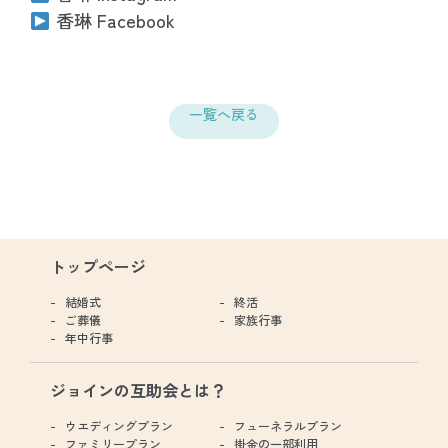
香琳 Facebook
一覧へ戻る
トップページ
結婚式
終活
ご葬儀
家族行事
年中行事
ジョインの互助会とは？
ウエディングプラン
フューネラルプラン
ファミリープラン
掛金の一部利用