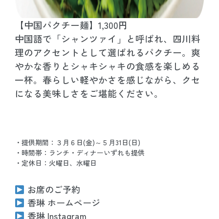
【中国パクチー麺】1,300円
中国語で「シャンツァイ」と呼ばれ、四川料
理のアクセントとして選ばれるパクチー。爽
やかな香りとシャキシャキの食感を楽しめる
一杯。春らしい軽やかさを感じながら、クセ
になる美味しさをご堪能ください。
・提供期間：３月６日(金)～５月31日(日)
・時間帯：ランチ・ディナーいずれも提供
・定休日：火曜日、水曜日
お席のご予約
香琳 ホームページ
香琳 Instagram