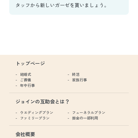
タッフから新しいガーゼを貰いましょう。
トップページ
結婚式
終活
ご葬儀
家族行事
年中行事
ジョインの互助会とは？
ウエディングプラン
フューネラルプラン
ファミリープラン
掛金の一部利用
会社概要