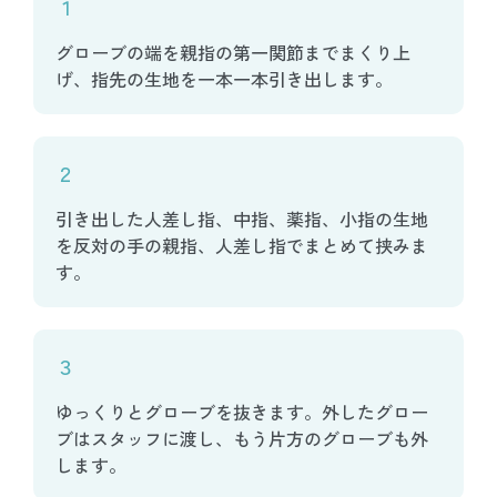
１
グローブの端を親指の第一関節までまくり上
げ、指先の生地を一本一本引き出します。
２
引き出した人差し指、中指、薬指、小指の生地
を反対の手の親指、人差し指でまとめて挟みま
す。
３
ゆっくりとグローブを抜きます。外したグロー
ブはスタッフに渡し、もう片方のグローブも外
します。