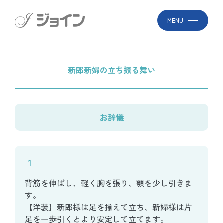
MENU
新郎新婦の立ち振る舞い
お辞儀
１
背筋を伸ばし、軽く胸を張り、顎を少し引きま
す。
【洋装】新郎様は足を揃えて立ち、新婦様は片
足を一歩引くとより安定して立てます。