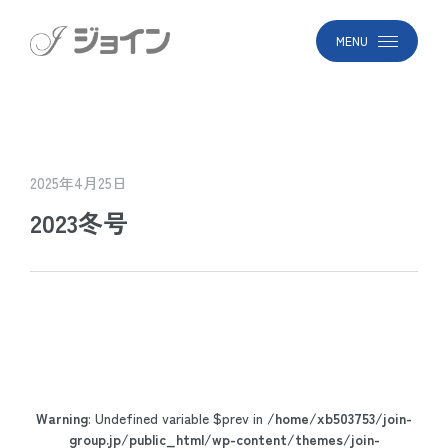
MENU
2025年4月25日
2023冬号
Warning
: Undefined variable $prev in
/home/xb503753/join-
group.jp/public_html/wp-content/themes/join-