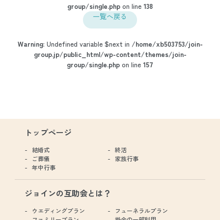
group/single.php
on line
138
一覧へ戻る
Warning
: Undefined variable $next in
/home/xb503753/join-
group.jp/public_html/wp-content/themes/join-
group/single.php
on line
157
トップページ
結婚式
終活
ご葬儀
家族行事
年中行事
ジョインの互助会とは？
ウエディングプラン
フューネラルプラン
ファミリープラン
掛金の一部利用