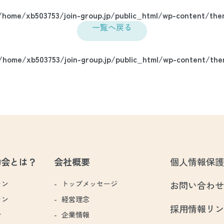
/home/xb503753/join-group.jp/public_html/wp-content/them
一覧へ戻る
/home/xb503753/join-group.jp/public_html/wp-content/them
助会とは？
会社概要
個人情報保護
ラン
トップメッセージ
お問い合わせ
ラン
経営理念
採用情報リン
ン
企業情報