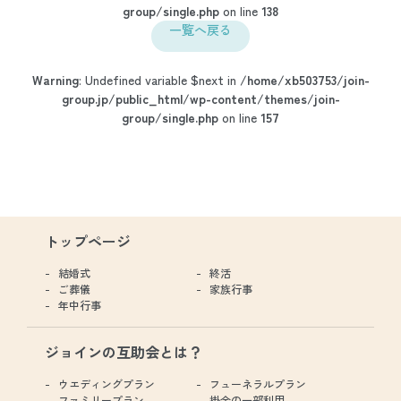
group/single.php
on line
138
一覧へ戻る
Warning
: Undefined variable $next in
/home/xb503753/join-
group.jp/public_html/wp-content/themes/join-
group/single.php
on line
157
トップページ
結婚式
終活
ご葬儀
家族行事
年中行事
ジョインの互助会とは？
ウエディングプラン
フューネラルプラン
ファミリープラン
掛金の一部利用