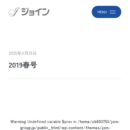
MENU
2025年4月25日
2019春号
Warning
: Undefined variable $prev in
/home/xb503753/join-
group.jp/public_html/wp-content/themes/join-