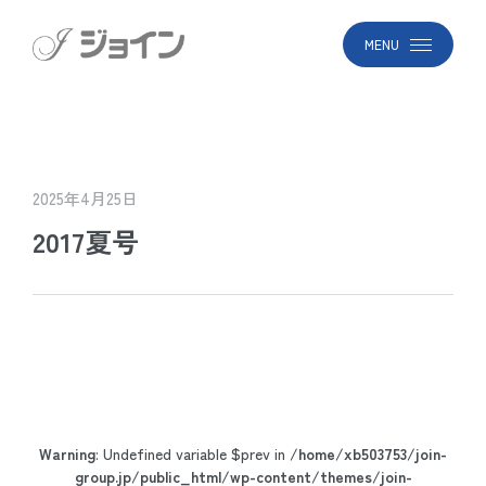
MENU
2025年4月25日
2017夏号
Warning
: Undefined variable $prev in
/home/xb503753/join-
group.jp/public_html/wp-content/themes/join-