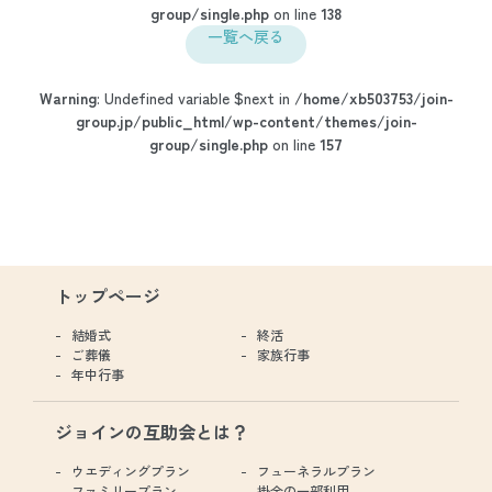
group/single.php
on line
138
一覧へ戻る
Warning
: Undefined variable $next in
/home/xb503753/join-
group.jp/public_html/wp-content/themes/join-
group/single.php
on line
157
トップページ
結婚式
終活
ご葬儀
家族行事
年中行事
ジョインの互助会とは？
ウエディングプラン
フューネラルプラン
ファミリープラン
掛金の一部利用