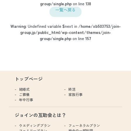
group/single.php
on line
138
一覧へ戻る
Warning
: Undefined variable $next in
/home/xb503753/join-
group.jp/public_html/wp-content/themes/join-
group/single.php
on line
157
トップページ
結婚式
終活
ご葬儀
家族行事
年中行事
ジョインの互助会とは？
ウエディングプラン
フューネラルプラン
ファミリープラン
掛金の一部利用