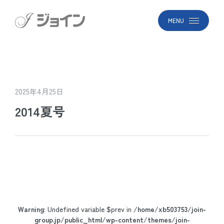
MENU
2025年4月25日
2014夏号
Warning
: Undefined variable $prev in
/home/xb503753/join-
group.jp/public_html/wp-content/themes/join-