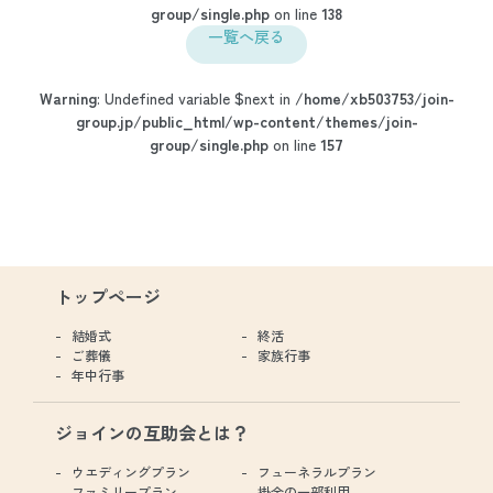
group/single.php
on line
138
一覧へ戻る
Warning
: Undefined variable $next in
/home/xb503753/join-
group.jp/public_html/wp-content/themes/join-
group/single.php
on line
157
トップページ
結婚式
終活
ご葬儀
家族行事
年中行事
ジョインの互助会とは？
ウエディングプラン
フューネラルプラン
ファミリープラン
掛金の一部利用