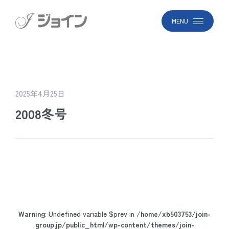
MENU
2025年4月25日
2008冬号
Warning
: Undefined variable $prev in
/home/xb503753/join-
group.jp/public_html/wp-content/themes/join-