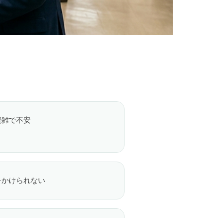
複雑で不安
をかけられない