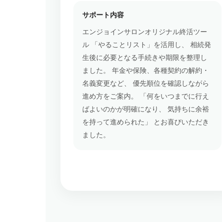
サポート内容
エンジョインサロンオリジナル終活ツー
ル 「やることリスト」を活用し、 相続発
生後に必要となる手続きや期限を整理し
ました。 年金や保険、各種契約の解約・
名義変更など、 優先順位を確認しながら
進め方をご案内。 「何をいつまでに行え
ばよいのかが明確になり、 気持ちに余裕
を持って進められた」 とお喜びいただき
ました。