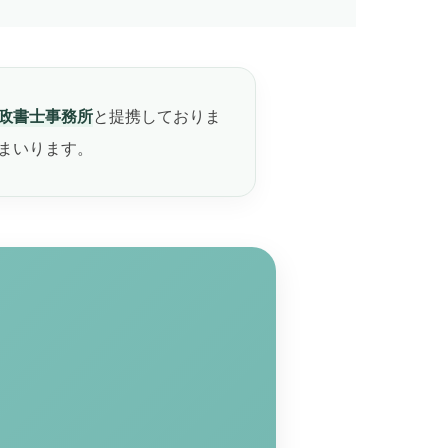
政書士事務所
と提携しておりま
まいります。