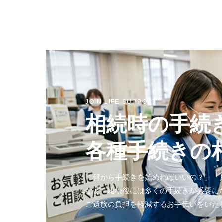
JOIN LIFE SUPPORT
相続時の手続
各種手続きの
「何から手続きを始めればいいの？」「
など、相続後には多くの手続きが必要に
ご遺族の負担を軽減するお手伝いをいた