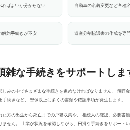
べればよいか分からない
自動車の名義変更など各種
の解約手続きが不安
遺産分割協議書の作成を専
煩雑な手続きをサポートしま
悲しみの中でさまざまな手続きを進めなければなりません。 預貯
更手続きなど、 想像以上に多くの書類や確認事項が発生します。
れた方の出生から死亡までの戸籍収集や、 相続人の確認、必要書
りません。 士業が状況を確認しながら、円滑な手続きをサポート