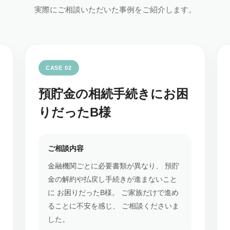
実際にご相談いただいた事例をご紹介します。
CASE 02
預貯金の相続手続きにお困
りだったB様
ご相談内容
金融機関ごとに必要書類が異なり、 預貯
金の解約や払戻し手続きが進まないこと
に お困りだったB様。 ご家族だけで進め
ることに不安を感じ、 ご相談くださいま
した。