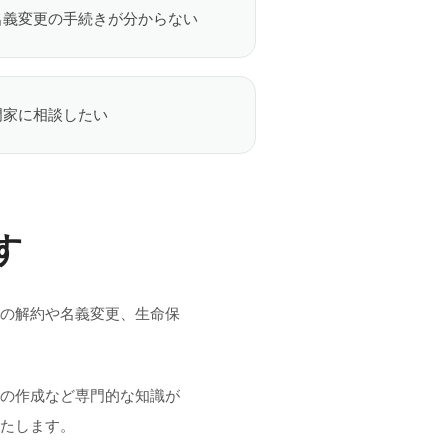
名義変更の手続きが分からない
門家に相談したい
す
金の解約や名義変更、生命保
類の作成など専門的な知識が
いたします。