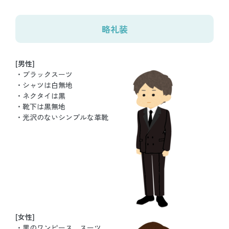
略礼装
[男性]
・ブラックスーツ
・シャツは白無地
・ネクタイは黒
・靴下は黒無地
・光沢のないシンプルな革靴
[女性]
・黒のワンピース、スーツ、