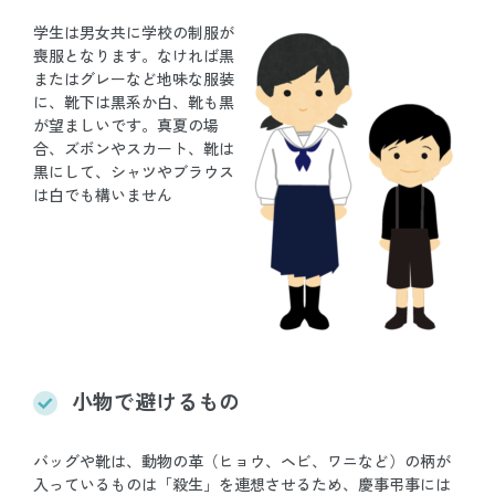
学生は男女共に学校の制服が
喪服となります。なければ黒
またはグレーなど地味な服装
に、靴下は黒系か白、靴も黒
が望ましいです。真夏の場
合、ズボンやスカート、靴は
黒にして、シャツやブラウス
は白でも構いません
小物で避けるもの
バッグや靴は、動物の革（ヒョウ、ヘビ、ワニなど）の柄が
入っているものは「殺生」を連想させるため、慶事弔事には