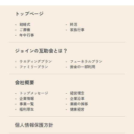
トップページ
結婚式
終活
ご葬儀
家族行事
年中行事
ジョインの互助会とは？
ウエディングプラン
フューネラルプラン
ファミリープラン
掛金の一部利用
会社概要
トップメッセージ
経営理念
企業情報
企業沿革
事業一覧
業績の推移
福利厚生
健康経営
個人情報保護方針