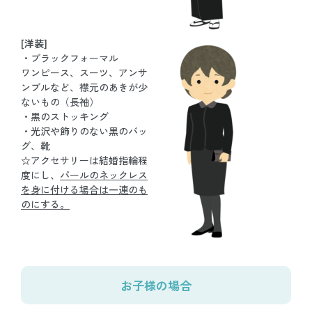
[洋装]
・ブラックフォーマル
ワンピース、スーツ、アンサ
ンブルなど、襟元のあきが少
ないもの（長袖）
・黒のストッキング
・光沢や飾りのない黒のバッ
グ、靴
☆アクセサリーは結婚指輪程
度にし、
パールのネックレス
を身に付ける場合は一連のも
のにする。
お子様の場合