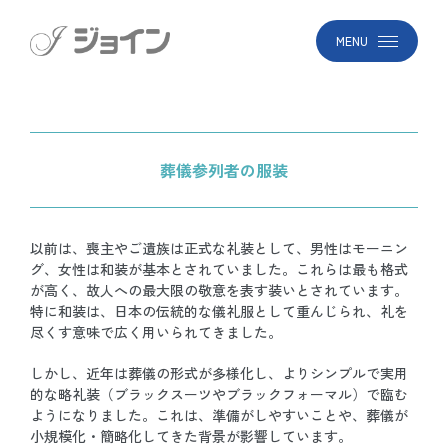
MENU
葬儀参列者の服装
以前は、喪主やご遺族は正式な礼装として、男性はモーニン
グ、女性は和装が基本とされていました。これらは最も格式
が高く、故人への最大限の敬意を表す装いとされています。
特に和装は、日本の伝統的な儀礼服として重んじられ、礼を
尽くす意味で広く用いられてきました。
しかし、近年は葬儀の形式が多様化し、よりシンプルで実用
的な略礼装（ブラックスーツやブラックフォーマル）で臨む
ようになりました。これは、準備がしやすいことや、葬儀が
小規模化・簡略化してきた背景が影響しています。